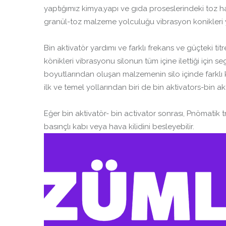
yaptığımız kimya,yapı ve gıda proseslerindeki toz h
granül-toz malzeme yolculuğu vibrasyon konikleri yad
Bin aktivatör yardımı ve farklı frekans ve güçteki ti
könikleri vibrasyonu silonun tüm içine ilettiği için
boyutlarından oluşan malzemenin silo içinde farklı
ilk ve temel yollarından biri de bin aktivators-bin ak
Eğer bin aktivatör- bin activator sonrası, Pnömatik 
basınçlı kabı veya hava kilidini besleyebilir.