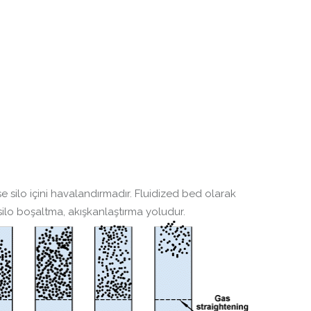
e silo içini havalandırmadır. Fluidized bed olarak
silo boşaltma, akışkanlaştırma yoludur.